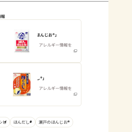
情報
「瀬戸のほんじお®」
商品・アレルギー情報を
みる
「ほんだし®」
商品・アレルギー情報を
みる
シピ
ほんだし®
瀬戸のほんじお®