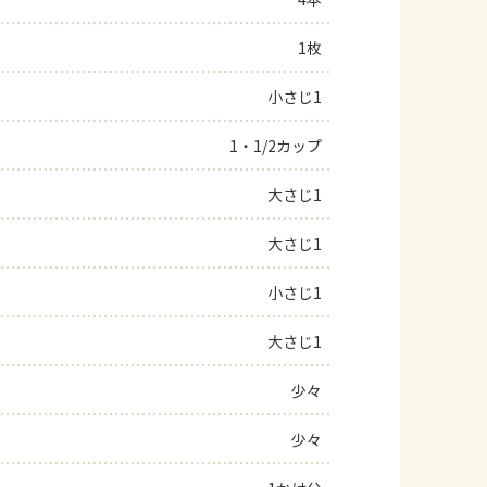
よくあるお問い合わせ
1枚
小さじ1
お買い物
1・1/2カップ
AJINOMOTO PARK とは
大さじ1
大さじ1
小さじ1
大さじ1
少々
少々