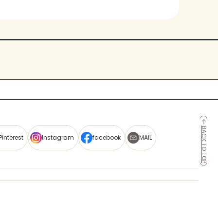
BACK TO TOP
Pinterest
Instagram
facebook
MAIL