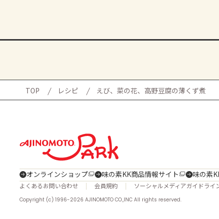
TOP
レシピ
えび、菜の花、高野豆腐の薄くず煮
オンラインショップ
味の素KK商品情報サイト
味の素K
よくあるお問い合わせ
会員規約
ソーシャルメディアガイドライ
Copyright (c) 1996-2026 AJINOMOTO CO.,INC All rights reserved.