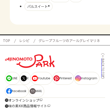
パルスイート®
TOP
レシピ
グレープフルーツのアールグレイマリネ
BACK TO TOP
LINE
X
Youtube
Pinterest
Instagram
facebook
MAIL
オンラインショップ
味の素KK商品情報サイト