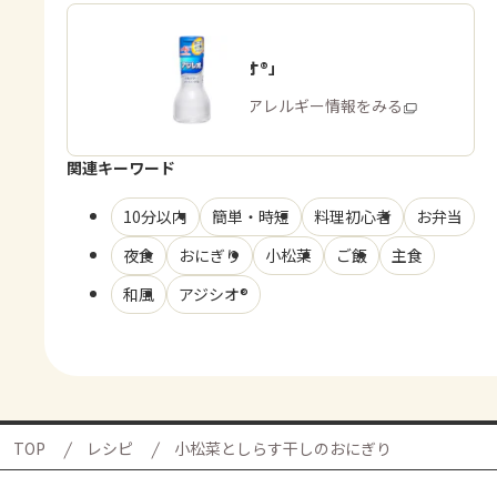
「アジシオ®」
商品・アレルギー情報をみる
関連キーワード
10分以内
簡単・時短
料理初心者
お弁当
夜食
おにぎり
小松菜
ご飯
主食
和風
アジシオ®
TOP
レシピ
小松菜としらす干しのおにぎり