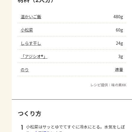
温かいご飯
480g
小松菜
60g
しらす干し
24g
「アジシオ®」
3g
のり
適量
レシピ提供：味の素KK
つくり方
1
小松菜はサッとゆでてすぐに冷水にとる。水気をしぼ