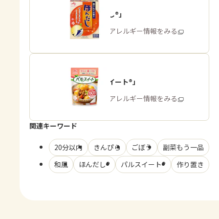
「ほんだし®」
商品・アレルギー情報をみる
「パルスイート®」
商品・アレルギー情報をみる
関連キーワード
20分以内
きんぴら
ごぼう
副菜もう一品
和風
ほんだし®
パルスイート®
作り置き