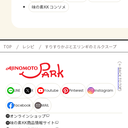
味の素KK コンソメ
TOP
レシピ
すりすりかぶとエリンギのミルクスープ
BACK TO TOP
LINE
X
Youtube
Pinterest
Instagram
facebook
MAIL
オンラインショップ
味の素KK商品情報サイト