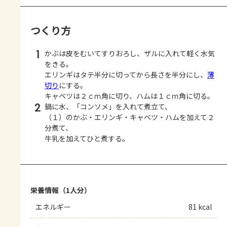
つくり方
1
かぶは皮をむいてすりおろし、ザルに入れて軽く水気
をきる。
エリンギはタテ半分に切ってから長さを半分にし、
薄
切り
にする。
キャベツは２ｃｍ角に切り、ハムは１ｃｍ角に切る。
2
鍋に水、「コンソメ」を入れて煮立て、
（１）のかぶ・エリンギ・キャベツ・ハムを加えて２
分煮て、
牛乳を加えてひと煮する。
栄養情報（1人分）
エネルギー
81 kcal