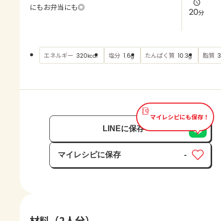
よくあるお問い合わせ
にもお弁当にも◎
20
分
お買い物
エネルギー
塩分
たんぱく質
脂質
320
1.6
10.3
kcal
g
g
AJINOMOTO PARK とは
マイレシピにも保存！
LINEに保存
マイレシピに保存
-
保存済み
材料（2人分）