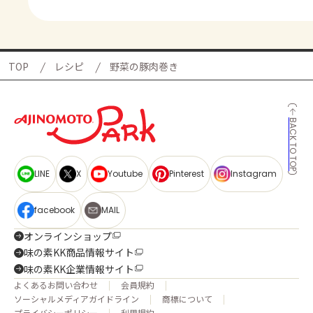
TOP
レシピ
野菜の豚肉巻き
BACK TO TOP
LINE
X
Youtube
Pinterest
Instagram
facebook
MAIL
オンラインショップ
味の素KK商品情報サイト
味の素KK企業情報サイト
よくあるお問い合わせ
会員規約
ソーシャルメディアガイドライン
商標について
プライバシーポリシー
利用規約