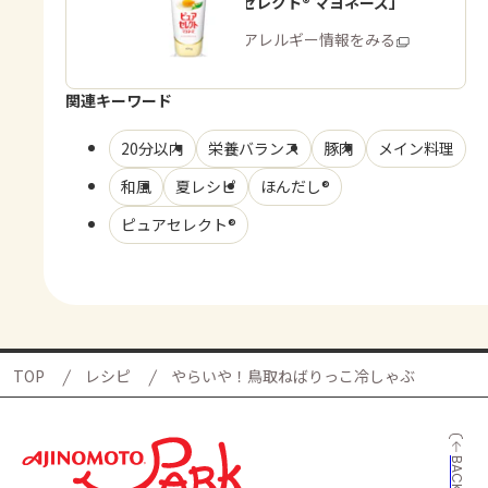
「ピュアセレクト® マヨネーズ」
商品・アレルギー情報をみる
関連キーワード
20分以内
栄養バランス
豚肉
メイン料理
和風
夏レシピ
ほんだし®
ピュアセレクト®
TOP
レシピ
やらいや！鳥取ねばりっこ冷しゃぶ