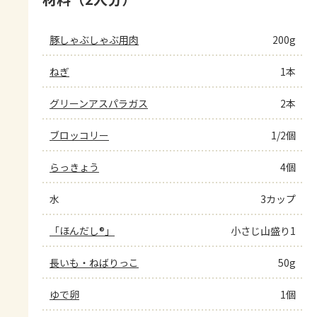
豚しゃぶしゃぶ用肉
200g
ねぎ
1本
グリーンアスパラガス
2本
ブロッコリー
1/2個
らっきょう
4個
水
3カップ
「ほんだし®」
小さじ山盛り1
長いも・ねばりっこ
50g
ゆで卵
1個