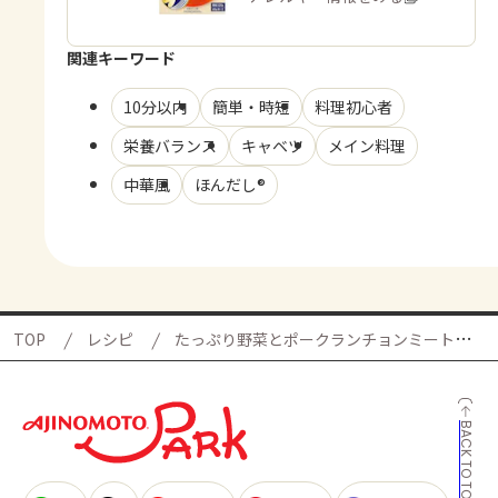
関連キーワード
10分以内
簡単・時短
料理初心者
栄養バランス
キャベツ
メイン料理
中華風
ほんだし®
TOP
レシピ
たっぷり野菜とポークランチョンミート炒め
BACK TO TOP