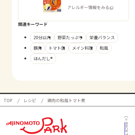
商品・アレルギー情報をみる
関連キーワード
20分以内
野菜たっぷり
栄養バランス
豚肉
トマト缶
メイン料理
和風
ほんだし®
TOP
レシピ
鶏肉の和風トマト煮
BACK TO TOP