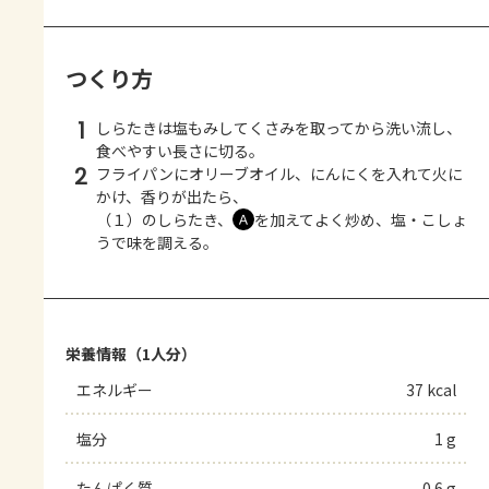
つくり方
1
しらたきは塩もみしてくさみを取ってから洗い流し、
食べやすい長さに切る。
2
フライパンにオリーブオイル、にんにくを入れて火に
かけ、香りが出たら、
（１）のしらたき、
を加えてよく炒め、塩・こしょ
Ａ
うで味を調える。
栄養情報（1人分）
エネルギー
37 kcal
塩分
1 g
たんぱく質
0.6 g