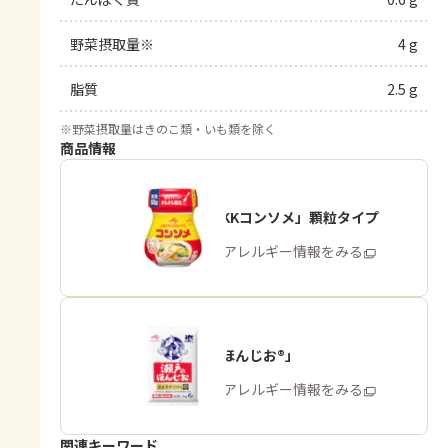
野菜摂取量※
4 g
脂質
2.5 g
※
野菜摂取量はきのこ類・いも類を除く
商品情報
「味の素KKコンソメ」顆粒タイプ
商品・アレルギー情報をみる
「瀬戸のほんじお®」
商品・アレルギー情報をみる
関連キーワード