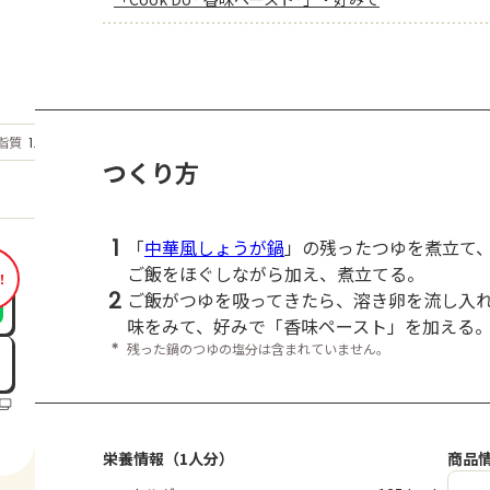
もっと見る
脂質
1.5
g
つくり方
1
「
中華風しょうが鍋
」の残ったつゆを煮立て
ご飯をほぐしながら加え、煮立てる。
！
2
ご飯がつゆを吸ってきたら、溶き卵を流し入
味をみて、好みで「香味ペースト」を加える
＊
残った鍋のつゆの塩分は含まれていません。
栄養情報（1人分）
商品