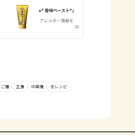
「Cook Do® 香味ペースト®」
商品・アレルギー情報を
みる
ご飯
主食
中華風
冬レシピ