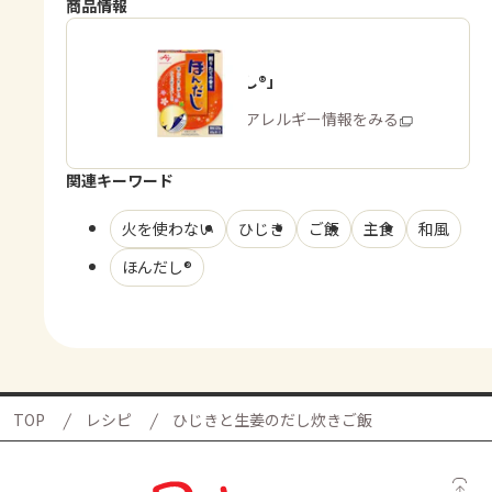
商品情報
「ほんだし®」
商品・アレルギー情報をみる
関連キーワード
火を使わない
ひじき
ご飯
主食
和風
ほんだし®
TOP
レシピ
ひじきと生姜のだし炊きご飯