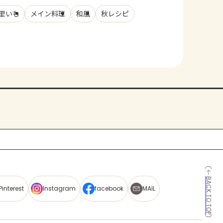
里いも
メイン料理
和風
秋レシピ
BACK TO TOP
Pinterest
Instagram
facebook
MAIL