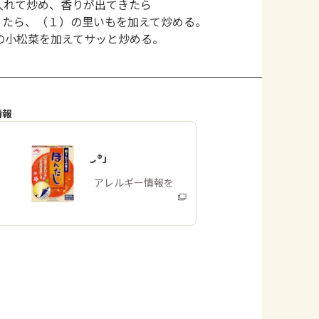
入れて炒め、香りが出てきたら
ったら、（１）の里いもを加えて炒める。
の小松菜を加えてサッと炒める。
情報
「ほんだし®」
商品・アレルギー情報を
みる