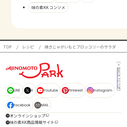
味の素KK コンソメ
TOP
レシピ
焼きじゃがいもとブロッコリーのサラダ
BACK TO TOP
LINE
X
Youtube
Pinterest
Instagram
facebook
MAIL
オンラインショップ
味の素KK商品情報サイト