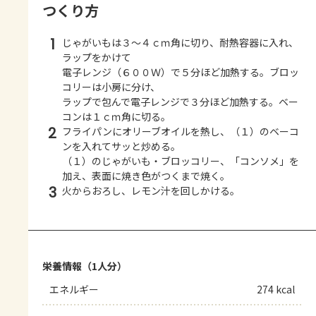
つくり方
1
じゃがいもは３～４ｃｍ角に切り、耐熱容器に入れ、
ラップをかけて
電子レンジ（６００Ｗ）で５分ほど加熱する。ブロッ
コリーは小房に分け、
ラップで包んで電子レンジで３分ほど加熱する。ベー
コンは１ｃｍ角に切る。
2
フライパンにオリーブオイルを熱し、（１）のベーコ
ンを入れてサッと炒める。
（１）のじゃがいも・ブロッコリー、「コンソメ」を
加え、表面に焼き色がつくまで焼く。
3
火からおろし、レモン汁を回しかける。
栄養情報（1人分）
エネルギー
274 kcal