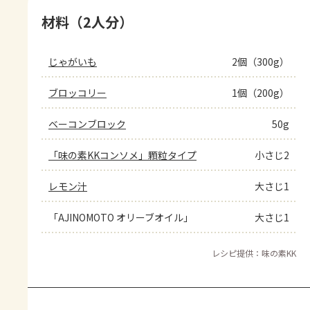
材料（2人分）
じゃがいも
2個（300g）
ブロッコリー
1個（200g）
ベーコンブロック
50g
「味の素KKコンソメ」顆粒タイプ
小さじ2
レモン汁
大さじ1
「AJINOMOTO オリーブオイル」
大さじ1
レシピ提供：味の素KK