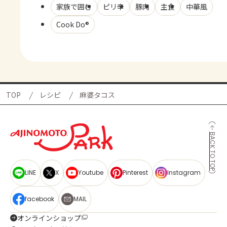
家族で囲む
ピリ辛
豚肉
主食
中華風
Cook Do®
TOP
レシピ
麻婆タコス
BACK TO TOP
LINE
X
Youtube
Pinterest
Instagram
facebook
MAIL
オンラインショップ