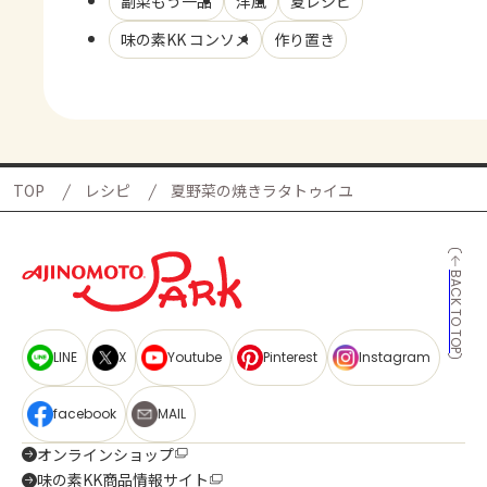
副菜もう一品
洋風
夏レシピ
味の素KK コンソメ
作り置き
TOP
レシピ
夏野菜の焼きラタトゥイユ
BACK TO TOP
LINE
X
Youtube
Pinterest
Instagram
facebook
MAIL
オンラインショップ
味の素KK商品情報サイト