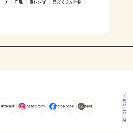
ープ
洋風
夏レシピ
具だくさん汁物
BACK TO TOP
Pinterest
Instagram
facebook
MAIL