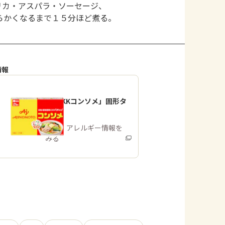
リカ・アスパラ・ソーセージ、
らかくなるまで１５分ほど煮る。
情報
「味の素KKコンソメ」固形タ
イプ
商品・アレルギー情報を
みる