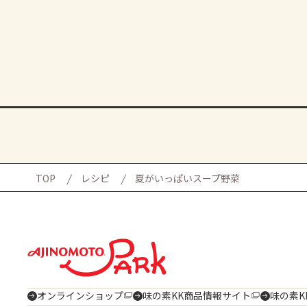
TOP
レシピ
夏がいっぱいスープ野菜
オンラインショップ
味の素KK商品情報サイト
味の素K