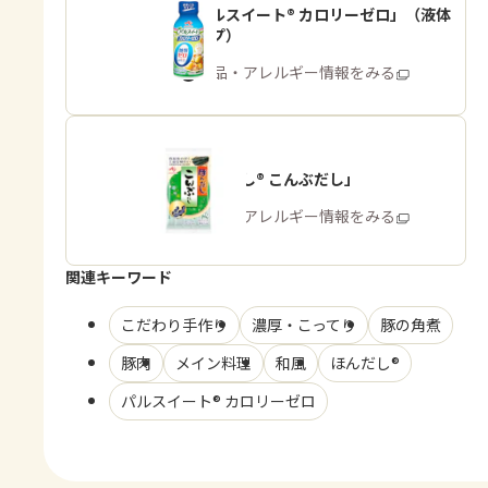
「パルスイート® カロリーゼロ」（液体
タイプ）
商品・アレルギー情報をみる
「ほんだし® こんぶだし」
商品・アレルギー情報をみる
関連キーワード
こだわり手作り
濃厚・こってり
豚の角煮
豚肉
メイン料理
和風
ほんだし®
パルスイート® カロリーゼロ