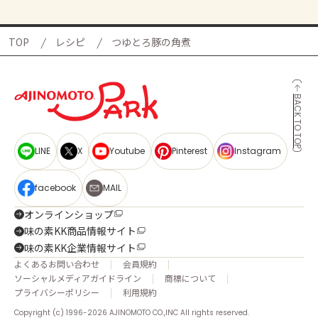
TOP
レシピ
つゆとろ豚の角煮
BACK TO TOP
LINE
X
Youtube
Pinterest
Instagram
facebook
MAIL
オンラインショップ
味の素KK商品情報サイト
味の素KK企業情報サイト
よくあるお問い合わせ
会員規約
ソーシャルメディアガイドライン
商標について
プライバシーポリシー
利用規約
Copyright (c) 1996-2026 AJINOMOTO CO.,INC All rights reserved.