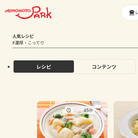
人気レシピ
#濃厚・こってり
レシピ
コンテンツ
45
分