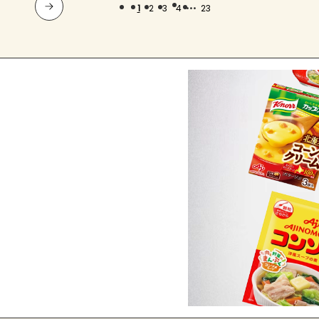
...
1
2
3
4
23