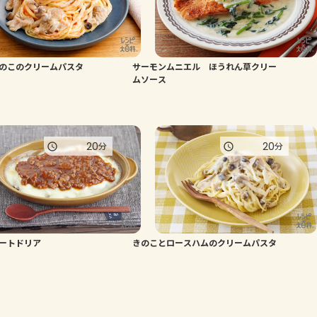
のこのクリームパスタ
サーモンムニエル ほうれん草クリー
ムソース
20
20
分
分
ートドリア
きのことロースハムのクリームパスタ