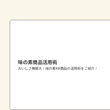
味の素商品活用術
おいしさ無限大！味の素KK商品の活用術をご紹介！