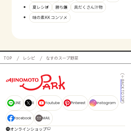
夏レシピ
勝ち飯
具だくさん汁物
味の素KK コンソメ
TOP
レシピ
なすのスープ野菜
BACK TO TOP
LINE
X
Youtube
Pinterest
Instagram
facebook
MAIL
オンラインショップ