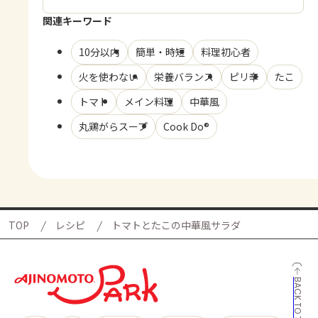
関連キーワード
10分以内
簡単・時短
料理初心者
火を使わない
栄養バランス
ピリ辛
たこ
トマト
メイン料理
中華風
丸鶏がらスープ
Cook Do®
TOP
レシピ
トマトとたこの中華風サラダ
BACK TO TOP