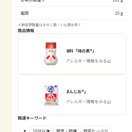
脂質
15 g
※
野菜摂取量はきのこ類・いも類を除く
商品情報
うま味調味料「味の素®」
商品・アレルギー情報をみる
「瀬戸のほんじお®」
商品・アレルギー情報をみる
関連キーワード
10分以内
簡単・時短
野菜たっぷり