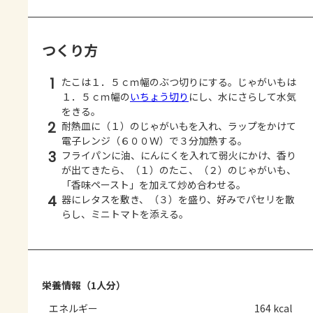
つくり方
1
たこは１．５ｃｍ幅のぶつ切りにする。じゃがいもは
１．５ｃｍ幅の
いちょう切り
にし、水にさらして水気
をきる。
2
耐熱皿に（１）のじゃがいもを入れ、ラップをかけて
電子レンジ（６００Ｗ）で３分加熱する。
3
フライパンに油、にんにくを入れて弱火にかけ、香り
が出てきたら、（１）のたこ、（２）のじゃがいも、
「香味ペースト」を加えて炒め合わせる。
4
器にレタスを敷き、（３）を盛り、好みでパセリを散
らし、ミニトマトを添える。
栄養情報（1人分）
エネルギー
164 kcal