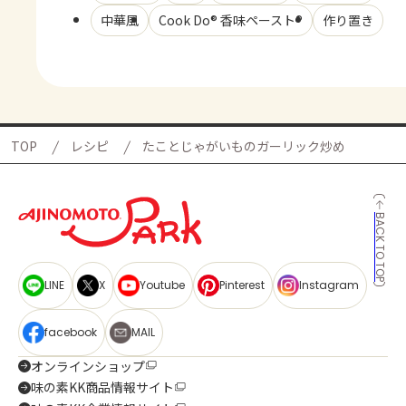
中華風
Cook Do® 香味ペースト®
作り置き
TOP
レシピ
たことじゃがいものガーリック炒め
BACK TO TOP
LINE
X
Youtube
Pinterest
Instagram
facebook
MAIL
オンラインショップ
味の素KK商品情報サイト