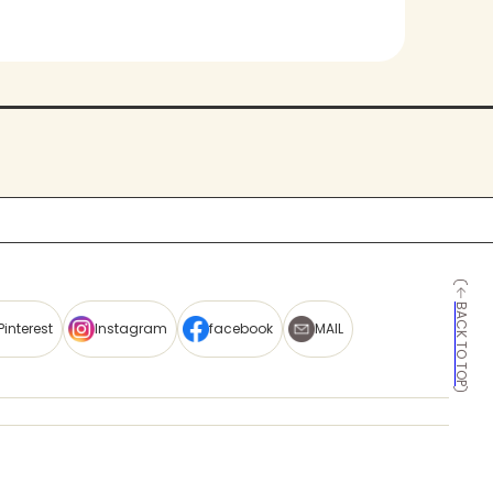
BACK TO TOP
Pinterest
Instagram
facebook
MAIL