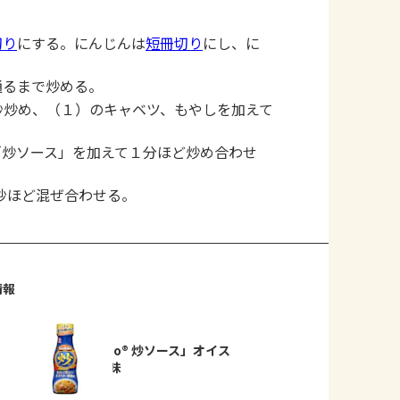
切り
にする。にんじんは
短冊切り
にし、に
通るまで炒める。
秒炒め、（１）のキャベツ、もやしを加えて
「炒ソース」を加えて１分ほど炒め合わせ
秒ほど混ぜ合わせる。
情報
「Cook Do® 炒ソース」オイス
タ―醤油味