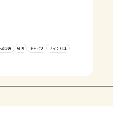
野菜炒め
豚肉
キャベツ
メイン料理