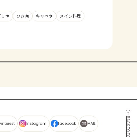
ピリ辛
ひき肉
キャベツ
メイン料理
BACK TO TOP
Pinterest
Instagram
facebook
MAIL