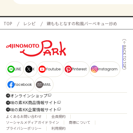
TOP
レシピ
鶏ももとなすの和風バーベキュー炒め
BACK TO TOP
LINE
X
Youtube
Pinterest
Instagram
facebook
MAIL
オンラインショップ
味の素KK商品情報サイト
味の素KK企業情報サイト
よくあるお問い合わせ
会員規約
ソーシャルメディアガイドライン
商標について
プライバシーポリシー
利用規約