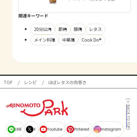
関連キーワード
20分以内
節約
豚肉
レタス
メイン料理
中華風
Cook Do®
TOP
レシピ
ほぼレタスの肉巻き
BACK TO TOP
LINE
X
Youtube
Pinterest
Instagram