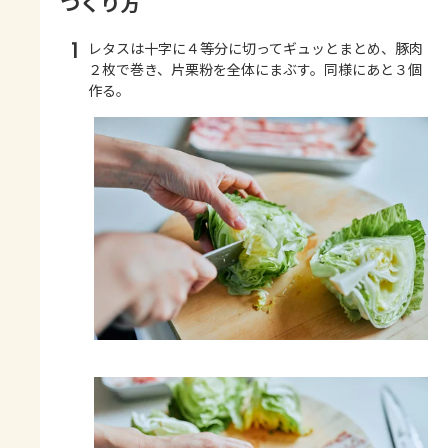
つくり方
1
レタスは十字に４等分に切ってギュッとまとめ、豚肉
２枚で巻き、片栗粉を全体にまぶす。同様にあと３個
作る。