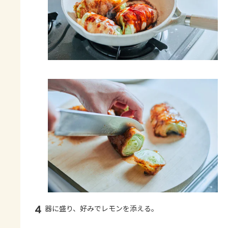
4
器に盛り、好みでレモンを添える。