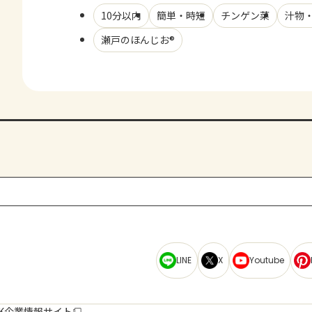
10分以内
簡単・時短
チンゲン菜
汁物
瀬戸のほんじお®
LINE
X
Youtube
K企業情報サイト