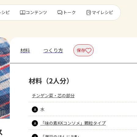
レシピ
コンテンツ
トーク
マイレシピ
レ
材料
つくり方
保存
人気の食材・
材料（2人分）
きゅうり
ゴーヤ
チンゲン菜・芯の部分
水
A
「味の素KKコンソメ」顆粒タイプ
A
ス
「瀬戸のほんじお®」
A