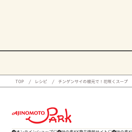
TOP
レシピ
チンゲンサイの根元で！花咲くスープ
オンラインショップ
味の素KK商品情報サイト
味の素K