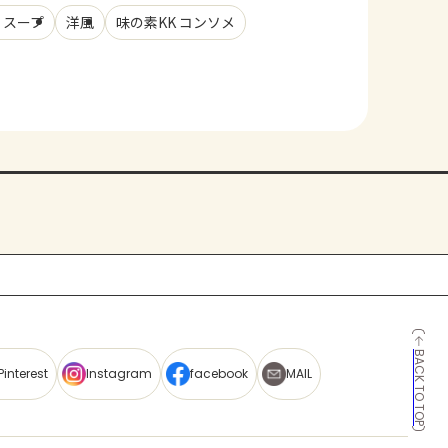
・スープ
洋風
味の素KK コンソメ
BACK TO TOP
Pinterest
Instagram
facebook
MAIL