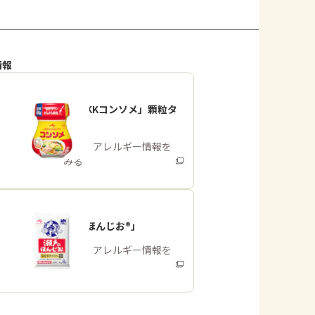
情報
「味の素KKコンソメ」顆粒タ
イプ
商品・アレルギー情報を
みる
「瀬戸のほんじお®」
商品・アレルギー情報を
みる