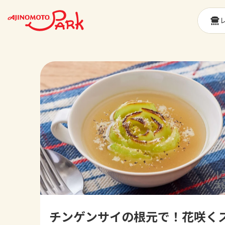
チンゲンサイの根元で！花咲く