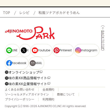
TOP
レシピ
和風ツナアボカドそうめん
BACK TO TOP
LINE
X
Youtube
Pinterest
Instagram
facebook
MAIL
オンラインショップ
味の素KK商品情報サイト
味の素KK企業情報サイト
よくあるお問い合わせ
会員規約
ソーシャルメディアガイドライン
商標について
プライバシーポリシー
利用規約
Copyright (c) 1996-2026 AJINOMOTO CO.,INC All rights reserved.