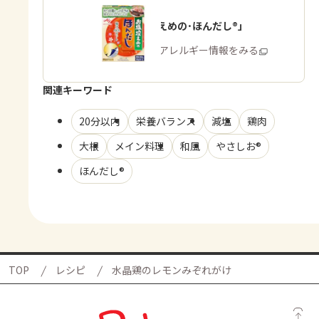
「お塩控えめの･ほんだし®」
商品・アレルギー情報をみる
関連キーワード
20分以内
栄養バランス
減塩
鶏肉
大根
メイン料理
和風
やさしお®
ほんだし®
TOP
レシピ
水晶鶏のレモンみぞれがけ