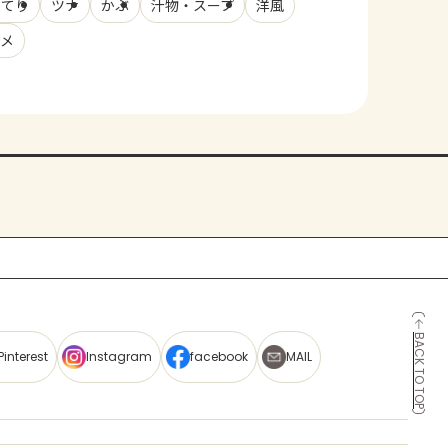
ってり
ツナ
かぶ
汁物・スープ
洋風
ソメ
BACK TO TOP
Pinterest
Instagram
facebook
MAIL