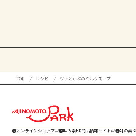
TOP
レシピ
ツナとかぶのミルクスープ
オンラインショップ
味の素KK商品情報サイト
味の素K