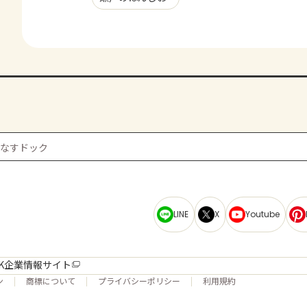
のなすドック
LINE
X
Youtube
K企業情報サイト
ン
商標について
プライバシーポリシー
利用規約