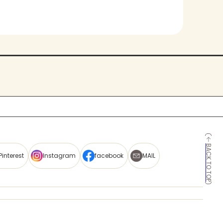
BACK TO TOP
Pinterest
Instagram
facebook
MAIL