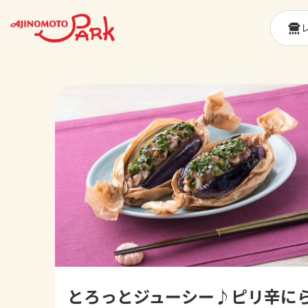
とろっとジューシー♪ピリ辛に