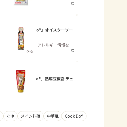
みる
「Cook Do®」オイスターソー
ス
商品・アレルギー情報を
みる
「Cook Do®」熟成豆板醤 チュ
ーブ
肉
なす
メイン料理
中華風
Cook Do®