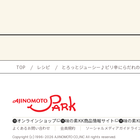
TOP
レシピ
とろっとジューシー♪ピリ辛にらだれ
オンラインショップ
味の素KK商品情報サイト
味の素K
よくあるお問い合わせ
会員規約
ソーシャルメディアガイドライ
Copyright (c) 1996-2026 AJINOMOTO CO.,INC All rights reserved.