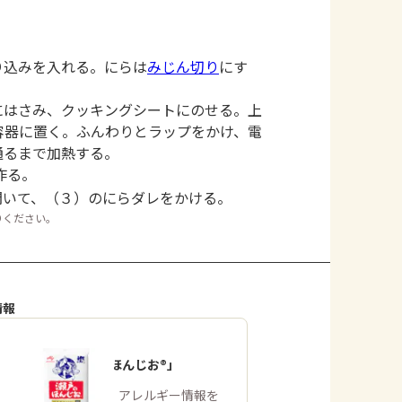
り込みを入れる。にらは
みじん切り
にす
にはさみ、クッキングシートにのせる。上
容器に置く。ふんわりとラップをかけ、電
通るまで加熱する。
作る。
開いて、（３）のにらダレをかける。
りください。
情報
「瀬戸のほんじお®」
商品・アレルギー情報を