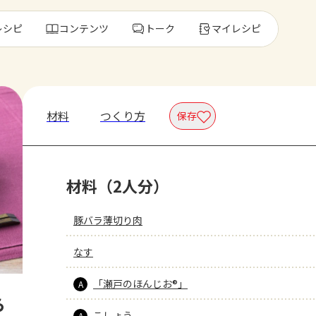
レシピ
コンテンツ
トーク
マイレシピ
レ
材料
つくり方
保存
人気の食材・
材料（2人分）
きゅうり
ゴーヤ
豚バラ薄切り肉
なす
「瀬戸のほんじお®」
A
ら
こしょう
A