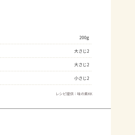
200g
大さじ2
大さじ2
小さじ2
レシピ提供：味の素KK