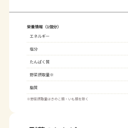
栄養情報（1個分）
エネルギー
塩分
たんぱく質
野菜摂取量※
脂質
※
野菜摂取量はきのこ類・いも類を除く