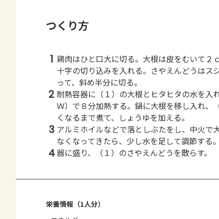
つくり方
1
鶏肉はひと口大に切る。大根は皮をむいて２
十字の切り込みを入れる。さやえんどうはス
って、斜め半分に切る。
2
耐熱容器に（１）の大根とヒタヒタの水を入
Ｗ）で８分加熱する。鍋に大根を移し入れ、
くなるまで煮て、しょうゆを加える。
3
アルミホイルなどで落としぶたをし、中火で
なくなってきたら、少し水を足して調節する
4
器に盛り、（１）のさやえんどうを散らす。
栄養情報（1人分）