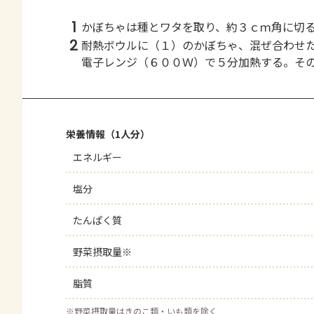
1
かぼちゃは種とワタを取り、約３ｃｍ角に切
2
耐熱ボウルに（１）のかぼちゃ、混ぜ合わせ
電子レンジ（６００Ｗ）で５分加熱する。そ
栄養情報（1人分）
エネルギー
塩分
たんぱく質
野菜摂取量※
脂質
※
野菜摂取量はきのこ類・いも類を除く