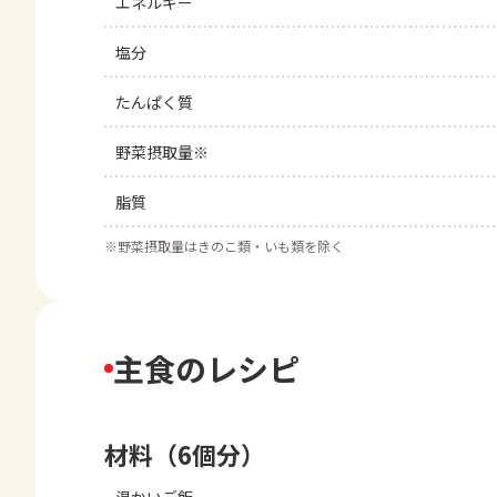
エネルギー
塩分
たんぱく質
野菜摂取量※
脂質
※
野菜摂取量はきのこ類・いも類を除く
主食のレシピ
材料（6個分）