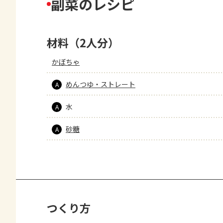
副菜のレシピ
材料（2人分）
かぼちゃ
めんつゆ・ストレート
A
水
A
砂糖
A
つくり方