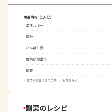
栄養情報（1人分）
エネルギー
塩分
たんぱく質
野菜摂取量※
脂質
※
野菜摂取量はきのこ類・いも類を除く
副菜のレシピ