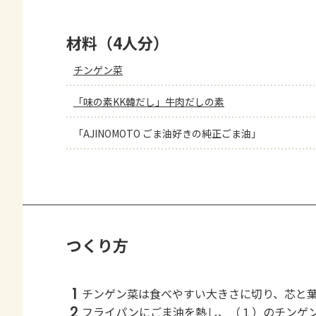
材料（4人分）
チンゲン菜
「味の素KK韓だし」牛肉だしの素
「AJINOMOTO ごま油好きの純正ごま油」
つくり方
1
チンゲン菜は食べやすい大きさに切り、芯と
2
フライパンにごま油を熱し、（１）のチンゲ