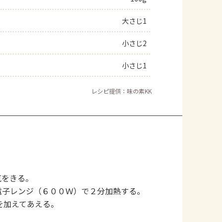
大さじ1
小さじ2
小さじ1
レシピ提供：味の素KK
気をきる。
電子レンジ（６００Ｗ）で２分加熱する。
を加えてあえる。