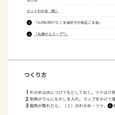
カットわかめ（乾）
「AJINOMOTO ごま油好きの純正ごま油」
A
「丸鶏がらスープ™」
A
つくり方
1
わかめは水につけてもどしておく。ツナは汁
2
耐熱ボウルにもやしを入れ、ラップをかけて
3
粗熱が取れたら、（１）のわかめ・ツナ、
Ａ