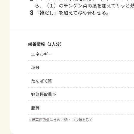
ら、（１）のチンゲン菜の葉を加えてサッと
3
「韓だし」を加えて炒め合わせる。
栄養情報（1人分）
エネルギー
塩分
たんぱく質
野菜摂取量※
脂質
※
野菜摂取量はきのこ類・いも類を除く