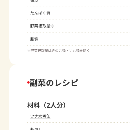
たんぱく質
野菜摂取量※
脂質
※
野菜摂取量はきのこ類・いも類を除く
副菜のレシピ
材料（2人分）
ツナ水煮缶
もやし