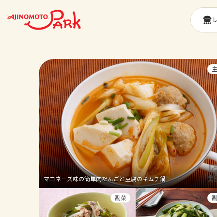
マヨネーズ味の簡単肉だんごと豆腐のキムチ鍋
副菜