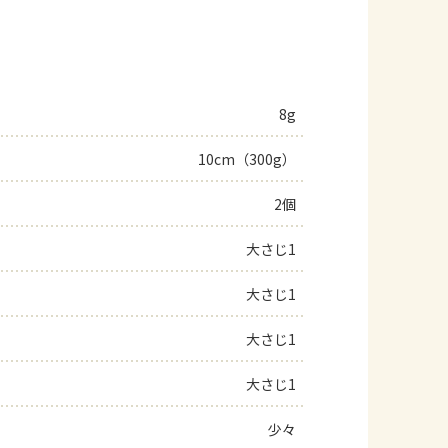
8g
10cm（300g）
2個
大さじ1
大さじ1
大さじ1
大さじ1
少々