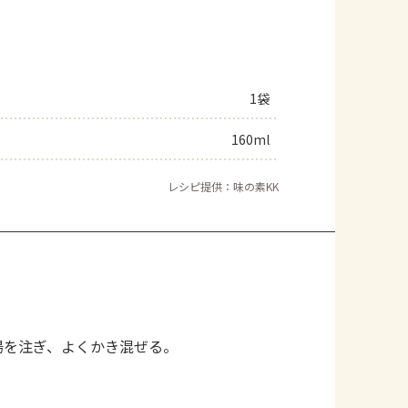
1袋
160ml
レシピ提供：味の素KK
湯を注ぎ、よくかき混ぜる。