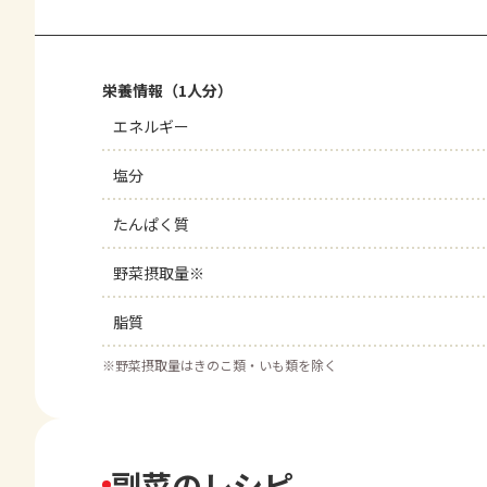
栄養情報（1人分）
エネルギー
塩分
たんぱく質
野菜摂取量※
脂質
※
野菜摂取量はきのこ類・いも類を除く
副菜のレシピ