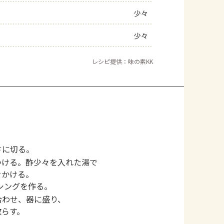
少々
少々
レシピ提供：味の素KK
さに切る。
つける。酢少々を入れた湯で
をかける。
シングを作る。
合わせ、器に盛り、
散らす。