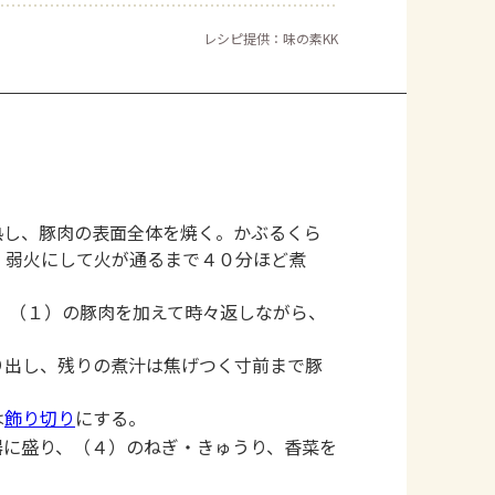
レシピ提供：味の素KK
熱し、豚肉の表面全体を焼く。かぶるくら
、弱火にして火が通るまで４０分ほど煮
、（１）の豚肉を加えて時々返しながら、
り出し、残りの煮汁は焦げつく寸前まで豚
は
飾り切り
にする。
器に盛り、（４）のねぎ・きゅうり、香菜を