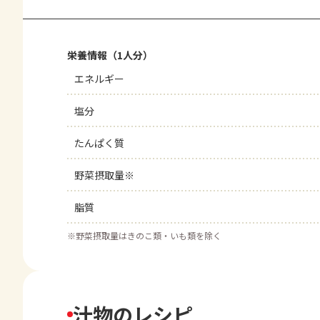
栄養情報（1人分）
エネルギー
塩分
たんぱく質
野菜摂取量※
脂質
※
野菜摂取量はきのこ類・いも類を除く
汁物のレシピ