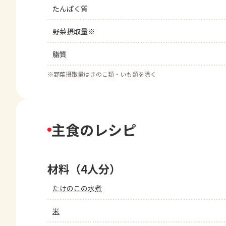
たんぱく質
野菜摂取量※
脂質
※
野菜摂取量はきのこ類・いも類を除く
主食のレシピ
材料（4人分）
たけのこの水煮
米