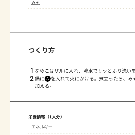
みそ
つくり方
1
なめこはザルに入れ、流水でサッとふり洗い
2
鍋に
を入れて火にかける。煮立ったら、み
Ａ
加える。
栄養情報（1人分）
エネルギー