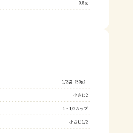
0.8 g
1/2袋（50g）
小さじ2
1・1/2カップ
小さじ1/2