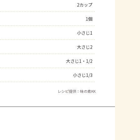
2カップ
1個
小さじ1
大さじ2
大さじ1・1/2
小さじ1/3
レシピ提供：味の素KK