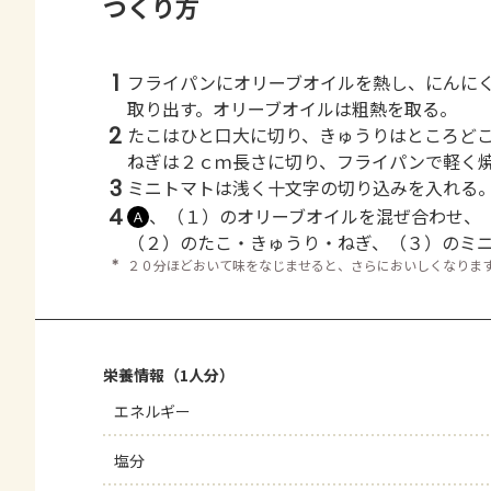
つくり方
1
フライパンにオリーブオイルを熱し、にんに
取り出す。オリーブオイルは粗熱を取る。
2
たこはひと口大に切り、きゅうりはところど
ねぎは２ｃｍ長さに切り、フライパンで軽く
3
ミニトマトは浅く十文字の切り込みを入れる
4
、（１）のオリーブオイルを混ぜ合わせ、
Ａ
（２）のたこ・きゅうり・ねぎ、（３）のミ
＊
２０分ほどおいて味をなじませると、さらにおいしくなりま
栄養情報（1人分）
エネルギー
塩分