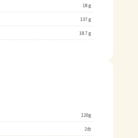
18 g
137 g
18.7 g
120g
2合