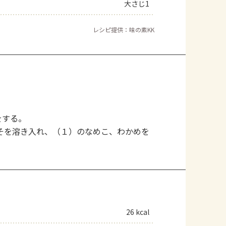
大さじ1
レシピ提供：味の素KK
をする。
そを溶き入れ、（１）のなめこ、わかめを
26 kcal