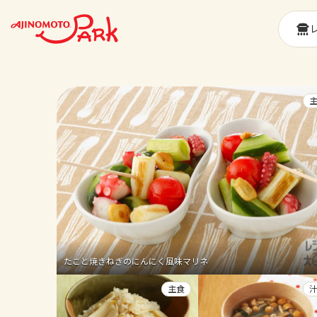
たこと焼きねぎのにんにく風味マリネ
主食