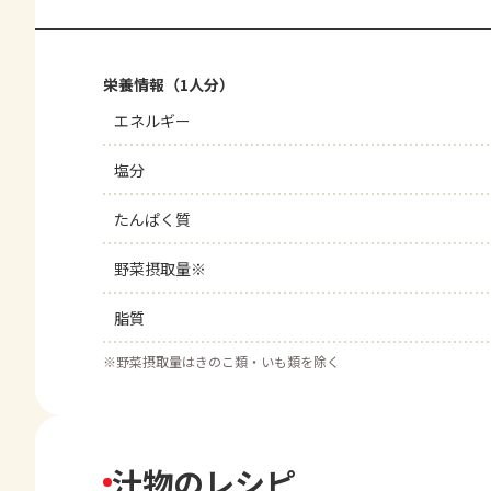
栄養情報（1人分）
エネルギー
塩分
たんぱく質
野菜摂取量※
脂質
※
野菜摂取量はきのこ類・いも類を除く
汁物のレシピ