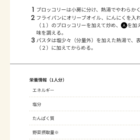
1
ブロッコリーは小房に分け、熱湯でやわらか
2
フライパンにオリーブオイル、にんにくを入
（１）のブロッコリーを加えて炒め、
を加
Ａ
味を調える。
3
パスタは塩少々（分量外）を加えた熱湯で、
（２）に加えてからめる。
栄養情報（1人分）
エネルギー
塩分
たんぱく質
野菜摂取量※