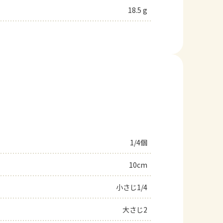
18.5 g
1/4個
10cm
小さじ1/4
大さじ2