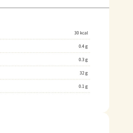
30 kcal
0.4 g
0.3 g
32 g
0.1 g