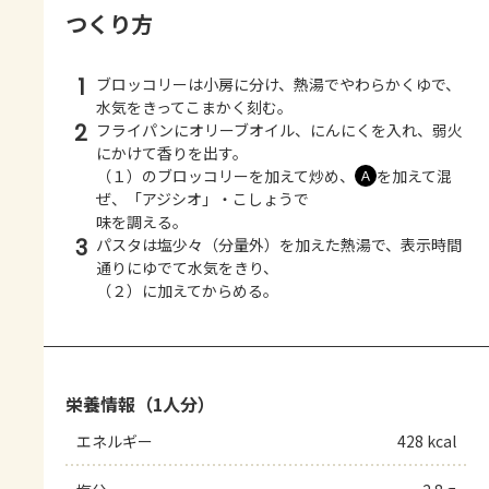
つくり方
1
ブロッコリーは小房に分け、熱湯でやわらかくゆで、
水気をきってこまかく刻む。
2
フライパンにオリーブオイル、にんにくを入れ、弱火
にかけて香りを出す。
（１）のブロッコリーを加えて炒め、
を加えて混
Ａ
ぜ、「アジシオ」・こしょうで
味を調える。
3
パスタは塩少々（分量外）を加えた熱湯で、表示時間
通りにゆでて水気をきり、
（２）に加えてからめる。
栄養情報（1人分）
エネルギー
428 kcal