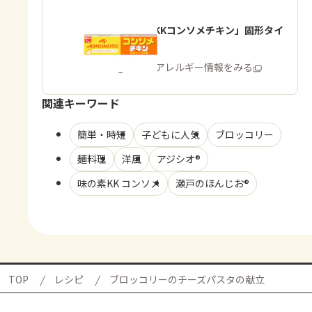
「味の素KKコンソメチキン」固形タイ
プ
商品・アレルギー情報をみる
関連キーワード
簡単・時短
子どもに人気
ブロッコリー
麺料理
洋風
アジシオ®
味の素KK コンソメ
瀬戸のほんじお®
TOP
レシピ
ブロッコリーのチーズパスタの献立