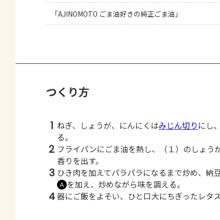
「AJINOMOTO ごま油好きの純正ごま油」
つくり方
1
ねぎ、しょうが、にんにくは
みじん切り
にし
る。
2
フライパンにごま油を熱し、（１）のしょう
香りを出す。
3
ひき肉を加えてパラパラになるまで炒め、納
を加え、炒めながら味を調える。
Ａ
4
器にご飯をよそい、ひと口大にちぎったレタ