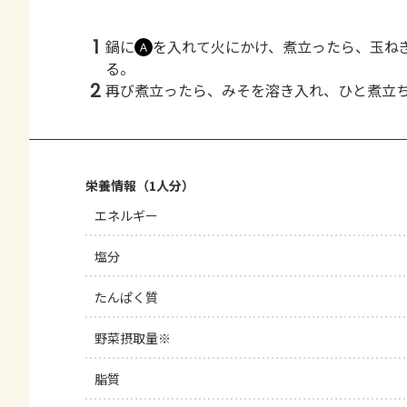
1
鍋に
を入れて火にかけ、煮立ったら、玉ね
Ａ
る。
2
再び煮立ったら、みそを溶き入れ、ひと煮立
栄養情報（1人分）
エネルギー
塩分
たんぱく質
野菜摂取量※
脂質