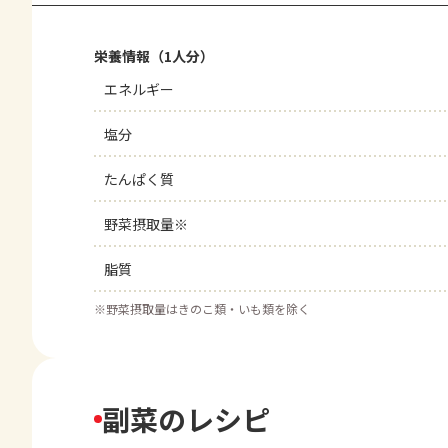
栄養情報（1人分）
エネルギー
塩分
たんぱく質
野菜摂取量※
脂質
※
野菜摂取量はきのこ類・いも類を除く
副菜のレシピ