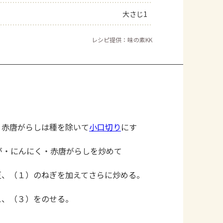
大さじ1
レシピ提供：味の素KK
、赤唐がらしは種を除いて
小口切り
にす
が・にんにく・赤唐がらしを炒めて
豆、（１）のねぎを加えてさらに炒める。
ス、（３）をのせる。