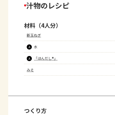
汁物のレシピ
材料（4人分）
新玉ねぎ
水
A
「ほんだし®」
A
みそ
つくり方