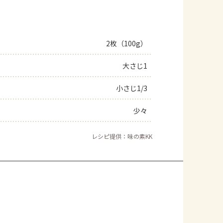
2枚（100g）
大さじ1
小さじ1/3
少々
レシピ提供：味の素KK