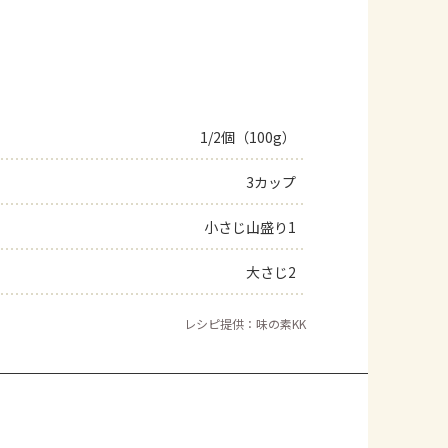
1/2個（100g）
3カップ
小さじ山盛り1
大さじ2
レシピ提供：味の素KK