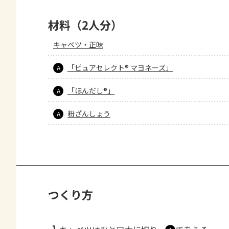
材料（2人分）
キャベツ・正味
「ピュアセレクト® マヨネーズ」
A
「ほんだし®」
A
粉ざんしょう
A
つくり方