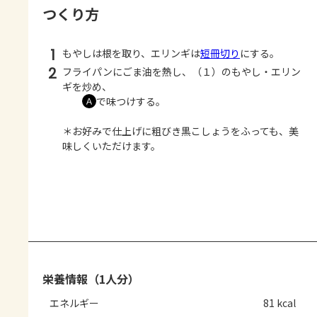
つくり方
1
もやしは根を取り、エリンギは
短冊切り
にする。
2
フライパンにごま油を熱し、（１）のもやし・エリン
ギを炒め、
で味つけする。
Ａ
＊お好みで仕上げに粗びき黒こしょうをふっても、美
味しくいただけます。
栄養情報（1人分）
エネルギー
81 kcal