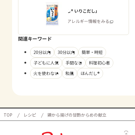
「ほんだし® いりこだし」
商品・アレルギー情報をみる
関連キーワード
20分以内
30分以内
簡単・時短
子どもに人気
手間なし
料理初心者
火を使わない
和風
ほんだし®
TOP
レシピ
鶏から揚げの甘酢からめの献立