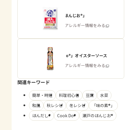
「瀬戸のほんじお®」
商品・アレルギー情報をみる
「Cook Do®」オイスターソース
商品・アレルギー情報をみる
関連キーワード
簡単・時短
料理初心者
豆腐
水菜
和風
秋レシピ
冬レシピ
「味の素®」
ほんだし®
Cook Do®
瀬戸のほんじお®