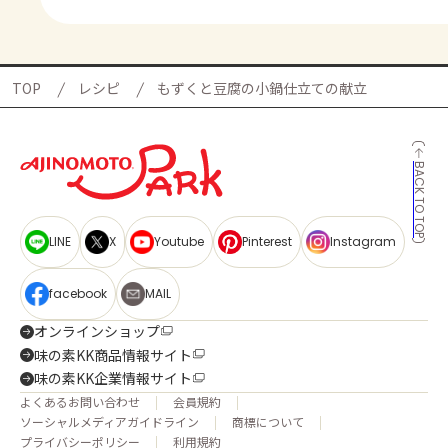
TOP
レシピ
もずくと豆腐の小鍋仕立ての献立
BACK TO TOP
LINE
X
Youtube
Pinterest
Instagram
facebook
MAIL
オンラインショップ
味の素KK商品情報サイト
味の素KK企業情報サイト
よくあるお問い合わせ
会員規約
ソーシャルメディアガイドライン
商標について
プライバシーポリシー
利用規約