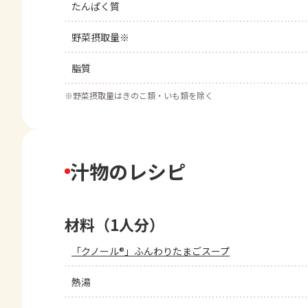
たんぱく質
野菜摂取量※
脂質
※
野菜摂取量はきのこ類・いも類を除く
汁物のレシピ
材料（1人分）
「クノール®」ふんわりたまごスープ
熱湯