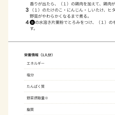
香りが出たら、（１）の鶏肉を加えて、鶏肉
3
（１）のたけのこ・にんじん・しいたけ、ヒ
野菜がやわらかくなるまで煮る。
4
の水溶き片栗粉でとろみをつけ、（１）の
Ｂ
す。
栄養情報（1人分）
エネルギー
塩分
たんぱく質
野菜摂取量※
脂質