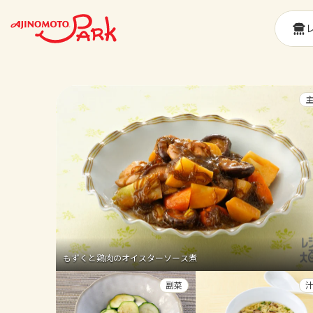
もずくと鶏肉のオイスターソース煮
副菜