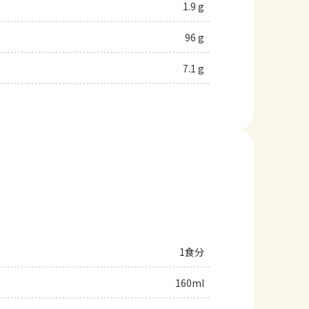
1.9 g
96 g
7.1 g
1食分
160ml