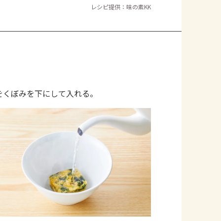
レシピ提供：味の素KK
をくぼみを下にして入れる。