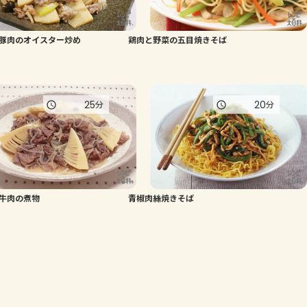
豚肉のオイスター炒め
鶏肉と野菜の五目焼きそば
25
20
分
分
牛肉の煮物
青椒肉絲焼きそば