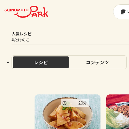
人気レシピ
#たけのこ
レシピ
コンテンツ
20
分