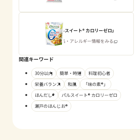
「パルスイート® カロリーゼロ」
商品・アレルギー情報をみる
関連キーワード
30分以内
簡単・時短
料理初心者
栄養バランス
和風
「味の素®」
ほんだし®
パルスイート® カロリーゼロ
瀬戸のほんじお®