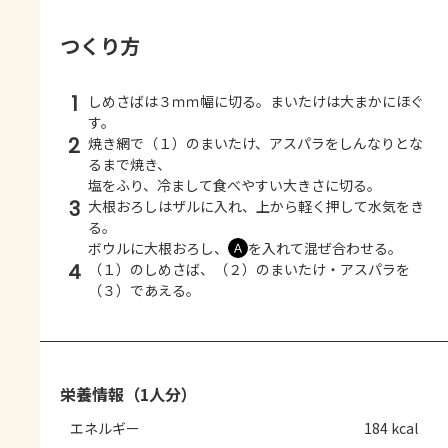
つくり方
1
しめさばは３ｍｍ幅に切る。まいたけは大まかにほぐ
す。
2
焼き網で（１）のまいたけ、アスパラをしんなりとな
るまで焼き、
塩をふり、冷まして食べやすい大きさに切る。
3
大根おろしはザルに入れ、上から軽く押して水気をき
る。
ボウルに大根おろし、
を入れて混ぜ合わせる。
Ａ
4
（１）のしめさば、（２）のまいたけ・アスパラを
（３）であえる。
栄養情報（1人分）
エネルギー
184 kcal