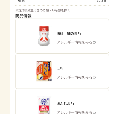
脂質
35.1 g
※
野菜摂取量はきのこ類・いも類を除く
商品情報
うま味調味料「味の素®」
商品・アレルギー情報をみる
「ほんだし®」
商品・アレルギー情報をみる
「瀬戸のほんじお®」
商品・アレルギー情報をみる