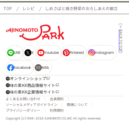
TOP
レシピ
しめさばと焼き野菜のおろしあえの献立
BACK TO TOP
LINE
X
Youtube
Pinterest
Instagram
facebook
MAIL
オンラインショップ
味の素KK商品情報サイト
味の素KK企業情報サイト
よくあるお問い合わせ
会員規約
ソーシャルメディアガイドライン
商標について
プライバシーポリシー
利用規約
Copyright (c) 1996-2026 AJINOMOTO CO.,INC All rights reserved.