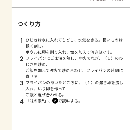
つくり方
1
ひじきは水に入れてもどし、水気をきる。長いものは
粗く刻む。
ボウルに卵を割り入れ、塩を加えて溶きほぐす。
2
フライパンにごま油を熱し、中火でねぎ、（１）のひ
じきを炒め、
ご飯を加えて強火で炒め合わせ、フライパンの片側に
寄せる。
3
フライパンのあいたところに、（１）の溶き卵を流し
入れ、いり卵を作って
ご飯と混ぜ合わせる。
4
「味の素®」、
で調味する。
Ａ