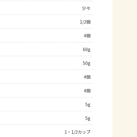
少々
よくあるお問い合わせ
1/2個
お買い物
4個
AJINOMOTO PARK とは
60g
50g
4個
4個
5g
5g
1・1/2カップ