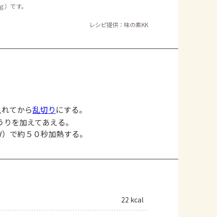
５ｇ）です。
レシピ提供：味の素KK
入れてから
乱切り
にする。
うりを加えてあえる。
Ｗ）で約５０秒加熱する。
22 kcal