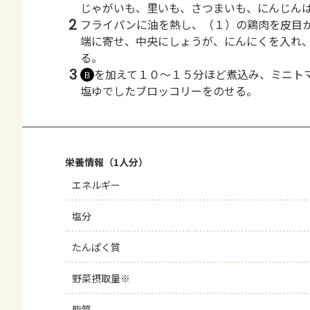
じゃがいも、里いも、さつまいも、にんじん
2
フライパンに油を熱し、（１）の鶏肉を皮目
端に寄せ、中央にしょうが、にんにくを入れ
る。
3
を加えて１０～１５分ほど煮込み、ミニト
Ｂ
塩ゆでしたブロッコリーをのせる。
栄養情報（1人分）
エネルギー
塩分
たんぱく質
野菜摂取量※
脂質