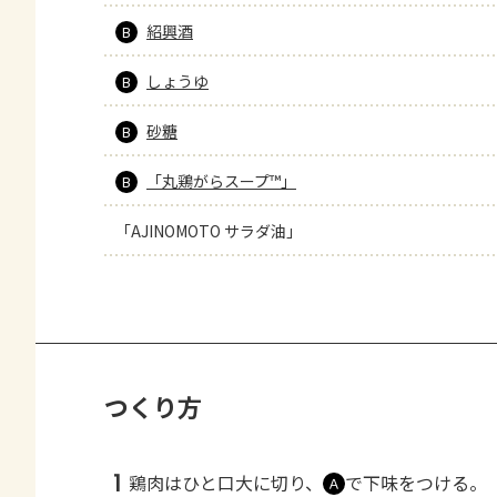
紹興酒
B
しょうゆ
B
砂糖
B
「丸鶏がらスープ™」
B
「AJINOMOTO サラダ油」
つくり方
1
鶏肉はひと口大に切り、
で下味をつける。
Ａ