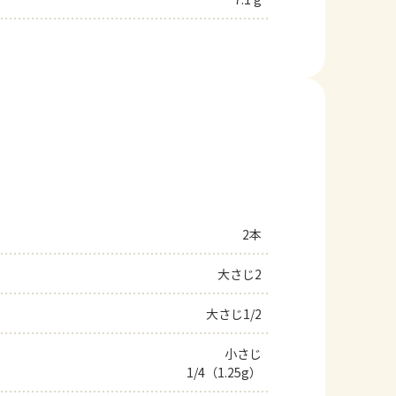
2本
大さじ2
大さじ1/2
小さじ
1/4（1.25g）