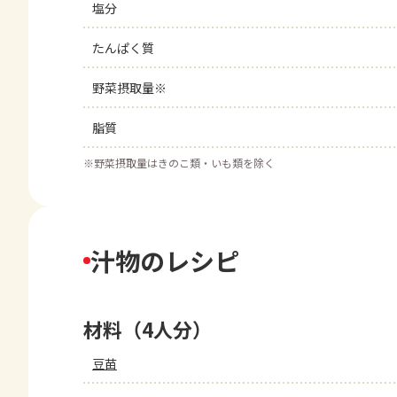
塩分
たんぱく質
野菜摂取量※
脂質
※
野菜摂取量はきのこ類・いも類を除く
汁物のレシピ
材料（4人分）
豆苗