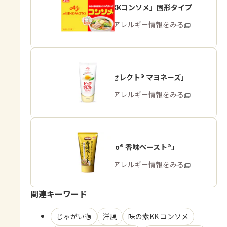
「味の素KKコンソメ」固形タイプ
商品・アレルギー情報をみる
「ピュアセレクト® マヨネーズ」
商品・アレルギー情報をみる
「Cook Do® 香味ペースト®」
商品・アレルギー情報をみる
関連キーワード
じゃがいも
洋風
味の素KK コンソメ