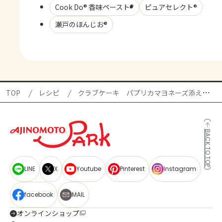
Cook Do® 香味ペースト®
ピュアセレクト®
瀬戸のほんじお®
TOP
レシピ
クラブケーキ パプリカマヨネーズ添えの献立
BACK TO TOP
LINE
X
Youtube
Pinterest
Instagram
facebook
MAIL
オンラインショップ