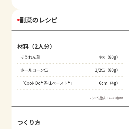
副菜のレシピ
材料（2人分）
ほうれん草
4株（80g）
ホールコーン缶
1/2缶（80g）
「Cook Do® 香味ペースト®」
6cm（4g）
レシピ提供：味の素KK
つくり方