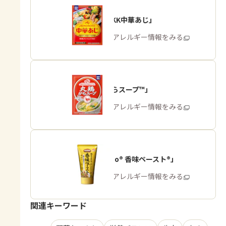
「味の素KK中華あじ」
商品・アレルギー情報をみる
「丸鶏がらスープ™」
商品・アレルギー情報をみる
「Cook Do® 香味ペースト®」
商品・アレルギー情報をみる
関連キーワード