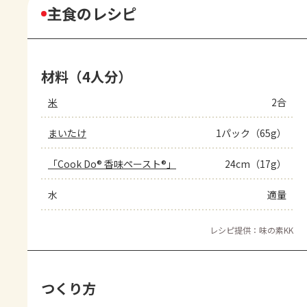
主食のレシピ
材料（4人分）
米
2合
まいたけ
1パック（65g）
「Cook Do® 香味ペースト®」
24cm（17g）
水
適量
レシピ提供：味の素KK
つくり方