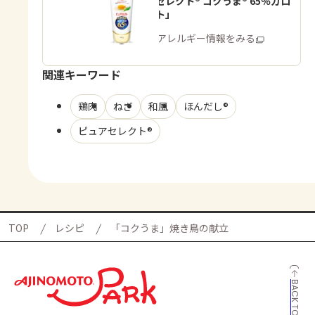
「ピュアセレクト® コクうま® 65％カロ
リーカット」
商品・アレルギー情報をみる
関連キーワード
鶏肉
ねぎ
和風
ほんだし®
ピュアセレクト®
TOP
レシピ
「コクうま」焼き鳥の献立
BACK TO TOP