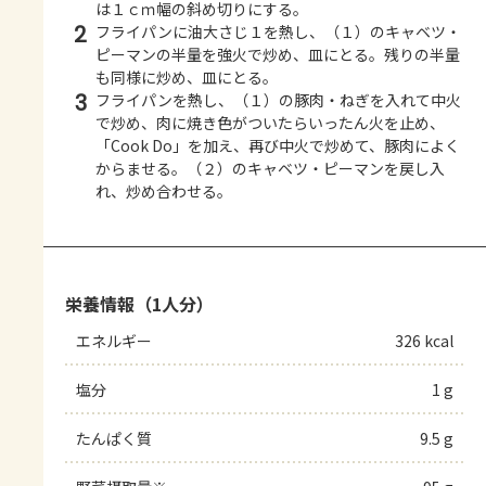
は１ｃｍ幅の斜め切りにする。
2
フライパンに油大さじ１を熱し、（１）のキャベツ・
ピーマンの半量を強火で炒め、皿にとる。残りの半量
も同様に炒め、皿にとる。
3
フライパンを熱し、（１）の豚肉・ねぎを入れて中火
で炒め、肉に焼き色がついたらいったん火を止め、
「Cook Do」を加え、再び中火で炒めて、豚肉によく
からませる。（２）のキャベツ・ピーマンを戻し入
れ、炒め合わせる。
栄養情報（1人分）
エネルギー
326 kcal
塩分
1 g
たんぱく質
9.5 g