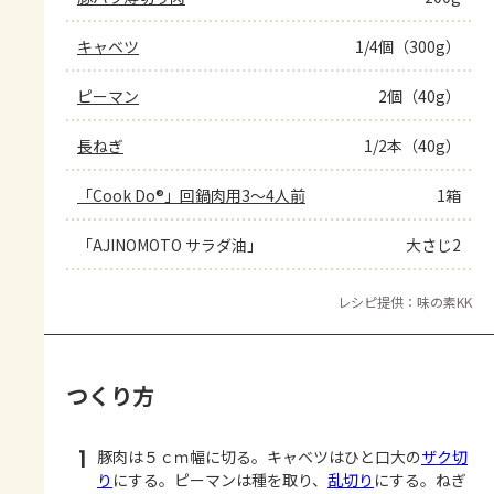
キャベツ
1/4個（300g）
ピーマン
2個（40g）
長ねぎ
1/2本（40g）
「Cook Do®」回鍋肉用3～4人前
1箱
「AJINOMOTO サラダ油」
大さじ2
レシピ提供：味の素KK
つくり方
1
豚肉は５ｃｍ幅に切る。キャベツはひと口大の
ザク切
り
にする。ピーマンは種を取り、
乱切り
にする。ねぎ