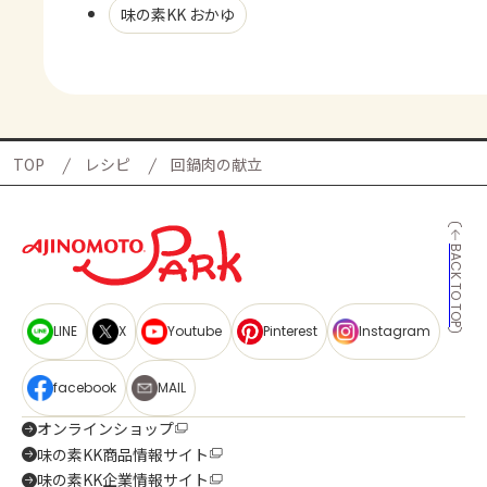
味の素KK おかゆ
TOP
レシピ
回鍋肉の献立
BACK TO TOP
LINE
X
Youtube
Pinterest
Instagram
facebook
MAIL
オンラインショップ
味の素KK商品情報サイト
味の素KK企業情報サイト